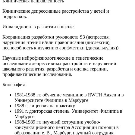
Клиническая направленность
Клинические депрессивные расстройства у детей и
подростков.
Инвалидность в развитии в школе.
Координация разработки руководств S3 (депрессия,
нарушения чтения и/или правописания (дислексия),
неспособность к изучению арифметики (дискалькулия)).
Научные нейрофизиологические и генетические
исследования депрессивных расстройств и нарушений
школьного развития, разработка и оценка терапии,
профилактические исследования.
Биография
1981-1988 гг. обучение медицине в RWTH Аахен и в
Университете Филиппа в Марбурге
1988 г. лицензия на практику
1991 г. докторская степень, Университет Филиппа в
Марбурге
1988-1989 гг. научный сотрудник учебно-
консультационного центра Ассоциации помощи в
образовании e. В., Марбург, научный сотрудник