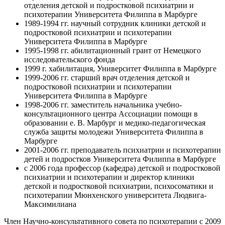
отделения детской и подростковой психиатрии и
психотерапии Университета Филиппа в Марбурге
1989-1994 гг. научный сотрудник клиники детской и
подростковой психиатрии и психотерапии
Университета Филиппа в Марбурге
1995-1998 гг. абилитационный грант от Немецкого
исследовательского фонда
1999 г. хабилитация, Университет Филиппа в Марбурге
1999-2006 гг. старший врач отделения детской и
подростковой психиатрии и психотерапии
Университета Филиппа в Марбурге
1998-2006 гг. заместитель начальника учебно-
консультационного центра Ассоциации помощи в
образовании e. В. Марбург и медико-педагогическая
служба защиты молодежи Университета Филиппа в
Марбурге
2001-2006 гг. преподаватель психиатрии и психотерапии
детей и подростков Университета Филиппа в Марбурге
с 2006 года профессор (кафедра) детской и подростковой
психиатрии и психотерапии и директор клиники
детской и подростковой психиатрии, психосоматики и
психотерапии Мюнхенского университета Людвига-
Максимилиана
Член Научно-консультативного совета по психотерапии с 2009