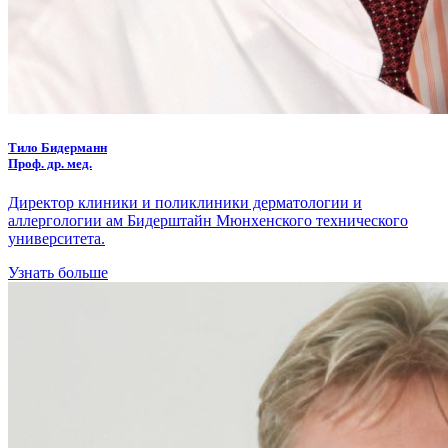
Тило Бидерманн
Проф. др. мед.
Директор клиники и поликлиники дерматологии и
аллергологии ам Бидерштайн Мюнхенского технического
университета.
Узнать больше