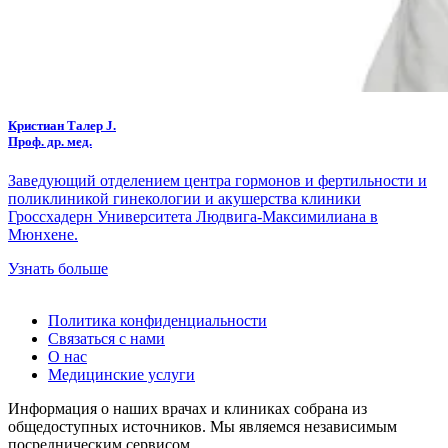
Кристиан Талер J.
Проф. др. мед.
Заведующий отделением центра гормонов и фертильности и
поликлиникой гинекологии и акушерства клиники
Гроссхадерн Университета Людвига-Максимилиана в
Мюнхене.
Узнать больше
Политика конфиденциальности
Связаться с нами
О нас
Медицинские услуги
Информация о наших врачах и клиниках собрана из
общедоступных источников. Мы являемся независимым
посредническим сервисом.