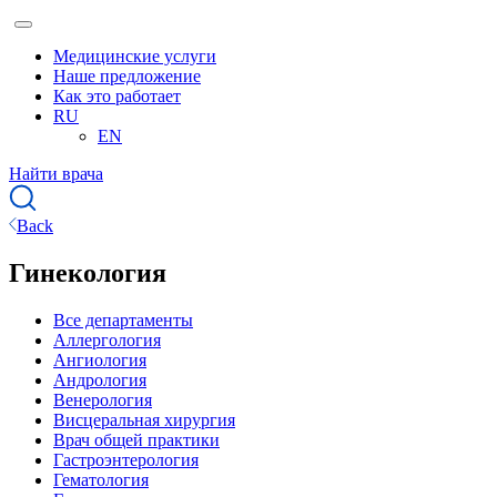
Медицинские услуги
Наше предложение
Как это работает
RU
EN
Найти врача
Back
Гинекология
Все департаменты
Аллергология
Ангиология
Андрология
Венерология
Висцеральная хирургия
Врач общей практики
Гастроэнтерология
Гематология