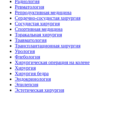
Радиология
Ревматология
Репродуктивная медицина
Сердечно-сосудистая хирургия
Сосудистая хирургия
Спортивная медицина
Торакальная хирургия
Травматология
Трансплантационная хирургия
Урология
Флебология
Хирургическая операция на колене
Хирургия
Хирургия бедра
Эндокринология
Эпилепсия
Эстетическая хирургия